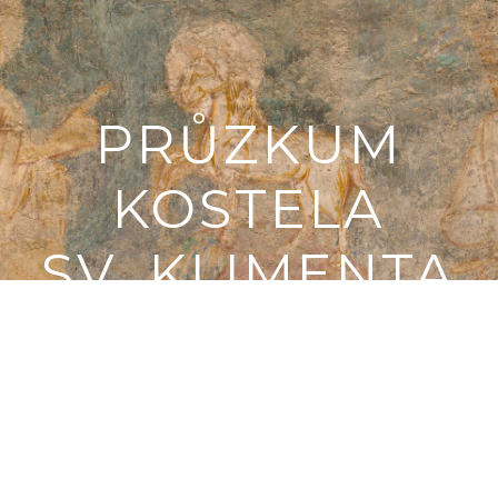
PRŮZKUM
KOSTELA
SV. KLIMENTA
VE STARÉ
BOLESLAVI
VSTUP